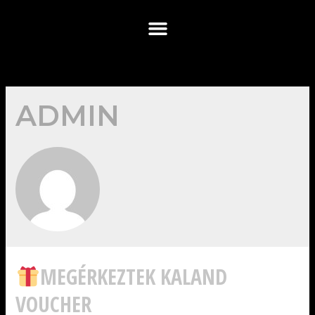
ADMIN
MEGÉRKEZTEK KALAND
VOUCHER